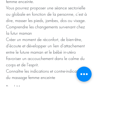
femme enceinte.
Vous pourrez proposer une séance sectorielle 
ou globale en fonction de la personne, c'est à 
dire, masser les pieds, jambes, dos ou visage.
Comprendre les changements survenant chez 
la futur maman
Créer un moment de réconfort, de bien-être, 
d'écoute et développer un lien d'attachement 
entre le future maman et le bébé in-utéro
Favoriser un accouchement dans le calme du 
corps et de l'esprit.
Connaître les indications et contre-indications 
du massage femme enceinte
Read More >
Newsletter infos