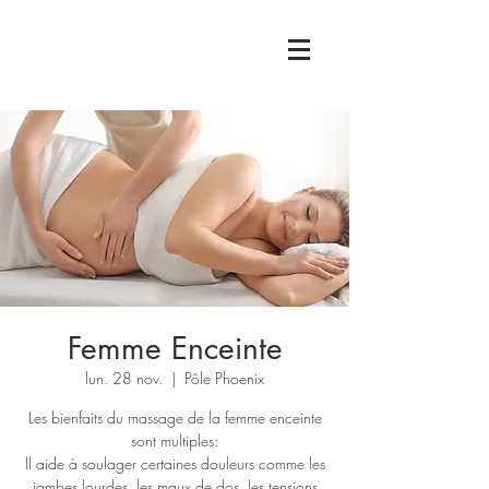
Femme Enceinte
lun. 28 nov.
  |  
Pôle Phoenix
Les bienfaits du massage de la femme enceinte
sont multiples:
Il aide à soulager certaines douleurs comme les
jambes lourdes, les maux de dos, les tensions