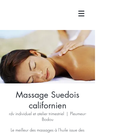
Massage Suedois
californien
rdv individuel et atelier trimestriel
  |  
Pleumeur-
Bodou
Le meilleur des massages à l'huile issue des