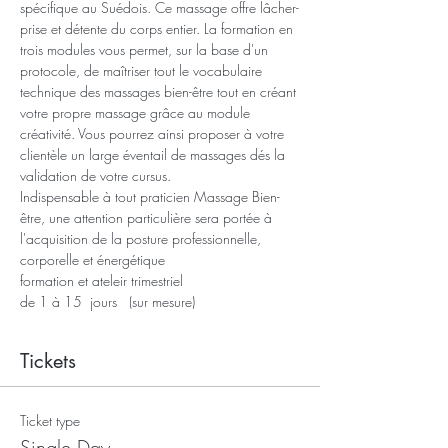
spécifique au Suédois. Ce massage offre lâcher-
prise et détente du corps entier. La formation en 
trois modules vous permet, sur la base d'un 
protocole, de maîtriser tout le vocabulaire 
technique des massages bien-être tout en créant 
votre propre massage grâce au module 
créativité. Vous pourrez ainsi proposer à votre 
clientèle un large éventail de massages dés la 
validation de votre cursus.
Indispensable à tout praticien Massage Bien-
être, une attention particulière sera portée à 
l'acquisition de la posture professionnelle, 
corporelle et énergétique 
formation et ateleir trimestriel
de 1 à 15  jours   (sur mesure)
Tickets
Ticket type
Single Day