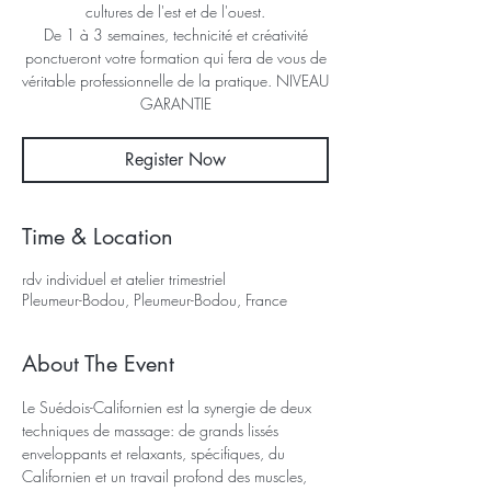
cultures de l'est et de l'ouest.
De 1 à 3 semaines, technicité et créativité
ponctueront votre formation qui fera de vous de
véritable professionnelle de la pratique. NIVEAU
GARANTIE
Register Now
Time & Location
rdv individuel et atelier trimestriel
Pleumeur-Bodou, Pleumeur-Bodou, France
About The Event
Le Suédois-Californien est la synergie de deux 
techniques de massage: de grands lissés 
enveloppants et relaxants, spécifiques, du 
Californien et un travail profond des muscles, 