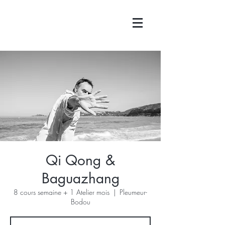
Qi Qong &
Baguazhang
8 cours semaine + 1 Atelier mois
  |  
Pleumeur-
Bodou