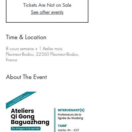
Tickets Are Not on Sale
See other events
Time & Location
8 cours semaine + 1 Atelier mois
Pleumeur-Bodou, 22560 Pleumeur-Bodou,
France
About The Event