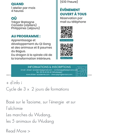
+ d'info i
Cycle de 3 x  2 jours de formations 
Basé sur le Taoisme, sur l'énergie  et sur 
l'alchimie
Les marches du Wudang,
les 5 animaux du Wudang
Read More >